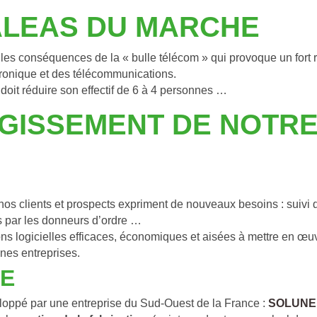
 ALEAS DU MARCHE
les conséquences de la « bulle télécom » qui provoque un fort ra
ctronique et des télécommunications.
oit réduire son effectif de 6 à 4 personnes …
RGISSEMENT DE NOTRE
 clients et prospects expriment de nouveaux besoins : suivi de
s par les donneurs d’ordre …
ions logicielles efficaces, économiques et aisées à mettre en œuv
nes entreprises.
NE
loppé par une entreprise du Sud-Ouest de la France : 
SOLUNE