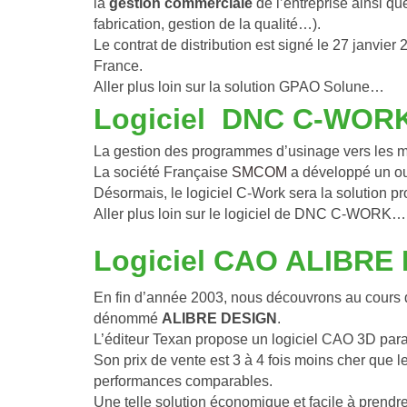
la 
gestion commerciale
 de l’entreprise ainsi que
fabrication, gestion de la qualité…).
Le contrat de distribution est signé le 27 janvier
France.
Aller plus loin sur la solution GPAO Solune…
Logiciel  DNC C-WOR
La gestion des programmes d’usinage vers les m
La société Française 
SMCOM
 a développé un out
Désormais, le logiciel C-Work sera la solution
Aller plus loin sur le logiciel de DNC C-WORK…
Logiciel CAO ALIBRE
En fin d’année 2003, nous découvrons au cours d
dénommé 
ALIBRE DESIGN
.
L’éditeur Texan propose un logiciel CAO 3D param
Son prix de vente est 3 à 4 fois moins che
performances comparables.
Une telle solution économique et facile à prendre