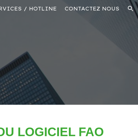
RVICES / HOTLINE
CONTACTEZ NOUS
ion
DU LOGICIEL FAO 