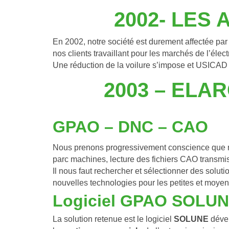
2002- LES
En 2002, notre société est durement affectée par 
nos clients travaillant pour les marchés de l’éle
Une réduction de la voilure s’impose et USICAD d
2003 – ELA
GPAO – DNC – CAO
Nous prenons progressivement conscience que nos
parc machines, lecture des fichiers CAO transmi
Il nous faut rechercher et sélectionner des solut
nouvelles technologies pour les petites et moyen
Logiciel GPAO SOLU
La solution retenue est le logiciel 
SOLUNE
 déve