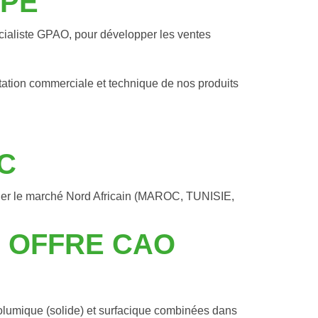
IPE
ialiste GPAO, pour développer les ventes 
ation commerciale et technique de nos produits 
C
er le marché Nord Africain (MAROC, TUNISIE, 
E OFFRE CAO
olumique (solide) et surfacique combinées dans 