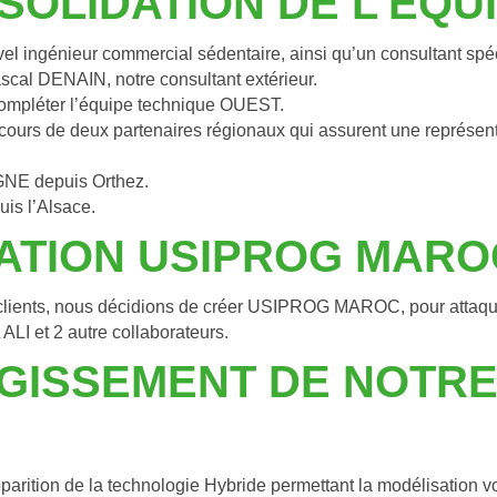
NSOLIDATION DE L’EQU
l ingénieur commercial sédentaire, ainsi qu’un consultant spéc
cal DENAIN, notre consultant extérieur.
ompléter l’équipe technique OUEST.
ours de deux partenaires régionaux qui assurent une représent
GNE depuis Orthez.
is l’Alsace.
ATION USIPROG MARO
clients, nous décidions de créer USIPROG MAROC, pour attaqu
LI et 2 autre collaborateurs.
RGISSEMENT DE NOTR
arition de la technologie Hybride permettant la modélisation v