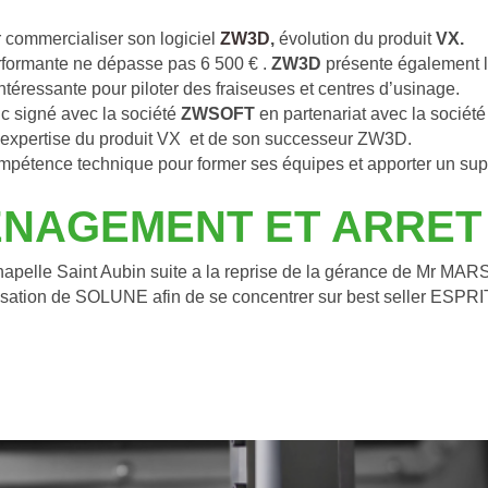
r commercialiser son logiciel 
ZW3D
, 
évolution du produit 
VX.
erformante ne dépasse pas 6 500 € . 
ZW3D
 présente également 
ntéressante pour piloter des fraiseuses et centres d’usinage.
nc signé avec la société 
ZWSOFT 
en partenariat avec la société
expertise du produit VX  et de son successeur ZW3D.
pétence technique pour former ses équipes et apporter un supp
NAGEMENT ET ARRET
le Saint Aubin suite a la reprise de la gérance de Mr MARSA
tion de SOLUNE afin de se concentrer sur best seller ESPRI