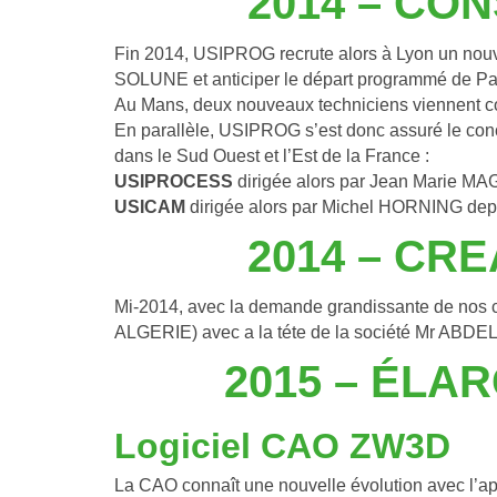
2014 – CO
Fin 2014, USIPROG recrute alors à Lyon un nouve
SOLUNE et anticiper le départ programmé de Pas
Au Mans, deux nouveaux techniciens viennent c
En parallèle, USIPROG s’est donc assuré le conc
dans le Sud Ouest et l’Est de la France :
USIPROCESS 
dirigée alors par Jean Marie MA
USICAM 
dirigée alors par Michel HORNING depu
2014 – 
CRE
Mi-2014, avec la demande grandissante de nos 
ALGERIE) avec a la téte de la société Mr ABDEL A
2015 – ÉLA
Logiciel CAO ZW3D
La CAO connaît une nouvelle évolution avec l’app