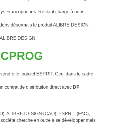
 pays Francophones. Restant charge à nous 
endons désormais le produit ALIBRE DESIGN 
 à ALIBRE DESIGN.
 NCPROG
à vendre le logiciel ESPRIT. Ceci dans le cadre 
n contrat de distribution direct avec 
DP 
GPAO), ALIBRE DESIGN (CAO), ESPRIT (FAO), 
société cherche en outre à se développer mais 