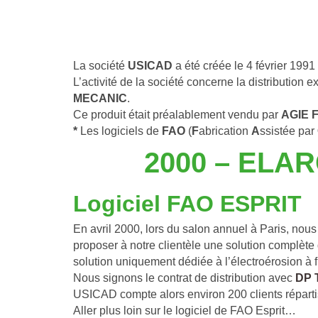
La société
 USICAD
 a été créée le 4 février 19
L’activité de la société concerne la distribution 
MECANIC
.
Ce produit était préalablement vendu par 
AGIE 
* 
Les logiciels de
 FAO
 (
F
abrication 
A
ssistée par 
2000 – ELA
Logiciel FAO ESPRIT
En avril 2000, lors du salon annuel à Paris, no
proposer à notre clientèle une solution complète
solution uniquement dédiée à l’électroérosion à fi
Nous signons le contrat de distribution avec 
DP 
USICAD compte alors environ 200 clients répartis
Aller plus loin sur le logiciel de FAO Esprit…