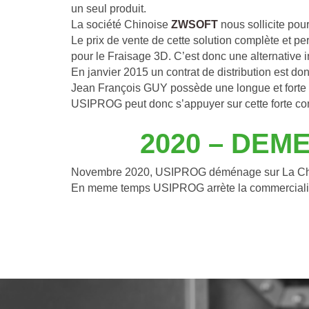
un seul produit.
La société Chinoise
ZWSOFT
 nous sollicite pou
Le prix de vente de cette solution complète et p
pour le Fraisage 3D. C’est donc une alternative i
En janvier 2015 un contrat de distribution est do
Jean François GUY possède une longue et forte 
USIPROG peut donc s’appuyer sur cette forte com
20
20
 – 
DEME
Novembre 2020, USIPROG déménage sur La Chapel
En meme temps USIPROG arrète la commercialisa