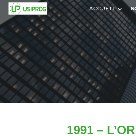
ACCUEIL
S
Sk
1991 – L’O