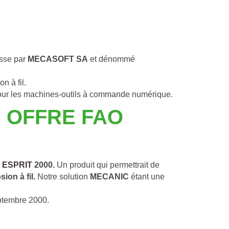
sse par 
MECASOFT SA
 et dénommé 
n à fil.
pour les machines-outils à commande numérique.
E OFFRE FAO
O ESPRIT
 2000. 
Un produit qui permettrait de 
ion à fil. 
Notre solution 
MECANIC
 étant une 
ptembre 2000. 