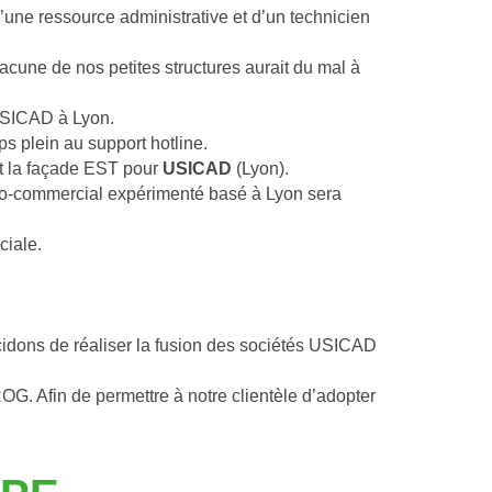
une ressource administrative et d’un technicien 
cune de nos petites structures aurait du mal à 
 USICAD à Lyon.
s plein au support hotline.
t la façade EST pour
 USICAD
 (Lyon).
ico-commercial expérimenté basé à Lyon sera 
ciale.
cidons de réaliser la fusion des sociétés USICAD 
 Afin de permettre à notre clientèle d’adopter 